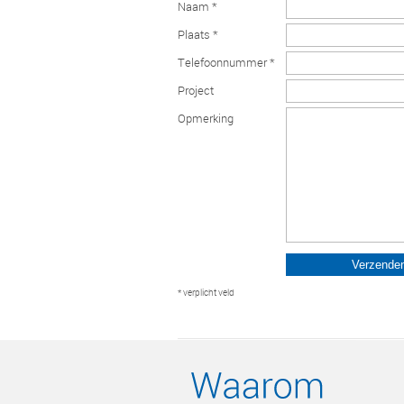
Naam *
Plaats *
Telefoonnummer *
Project
Opmerking
* verplicht veld