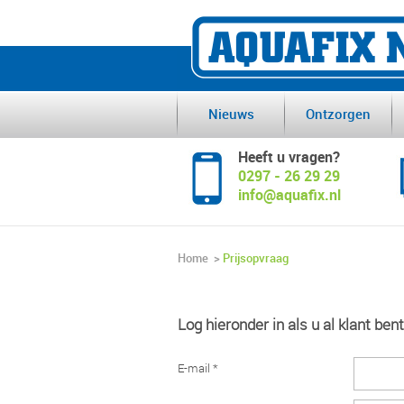
Nieuws
Ontzorgen
Heeft u vragen?
0297 - 26 29 29
info@aquafix.nl
Home
>
Prijsopvraag
Log hieronder in als u al klant bent
E-mail *