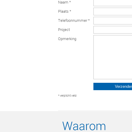
Naam *
Plaats *
Telefoonnummer *
Project
Opmerking
* verplicht veld