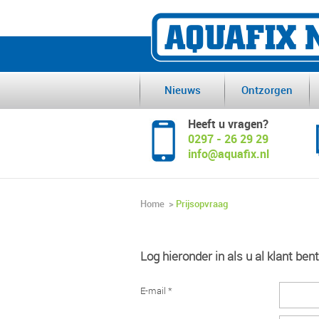
Nieuws
Ontzorgen
Heeft u vragen?
0297 - 26 29 29
info@aquafix.nl
Home
>
Prijsopvraag
Log hieronder in als u al klant bent
E-mail *