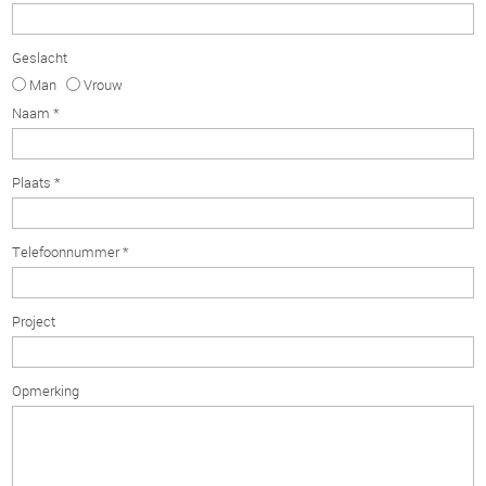
Geslacht
Man
Vrouw
Naam *
Plaats *
Telefoonnummer *
Project
Opmerking