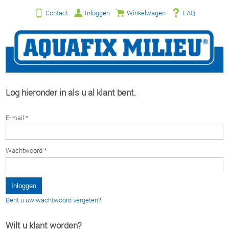
Contact
Inloggen
Winkelwagen
FAQ
Log hieronder in als u al klant bent.
E-mail *
Wachtwoord *
Bent u uw wachtwoord vergeten?
Wilt u klant worden?