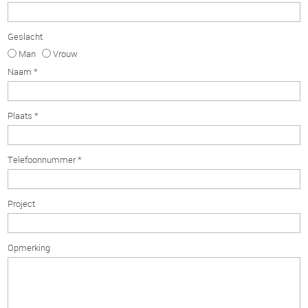
Geslacht
Man
Vrouw
Naam *
Plaats *
Telefoonnummer *
Project
Opmerking