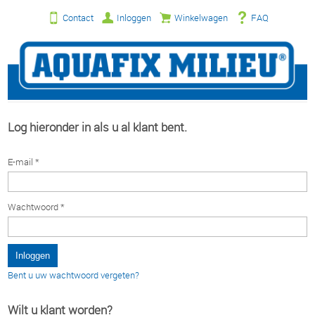
Contact
Inloggen
Winkelwagen
FAQ
Log hieronder in als u al klant bent.
E-mail *
Wachtwoord *
Bent u uw wachtwoord vergeten?
Wilt u klant worden?