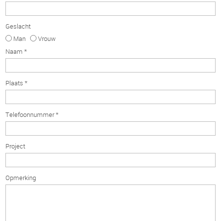
Geslacht
Man
Vrouw
Naam *
Plaats *
Telefoonnummer *
Project
Opmerking