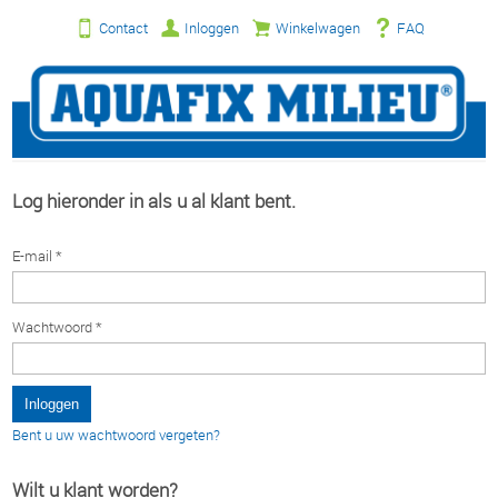
Contact
Inloggen
Winkelwagen
FAQ
Log hieronder in als u al klant bent.
E-mail *
Wachtwoord *
Bent u uw wachtwoord vergeten?
Wilt u klant worden?