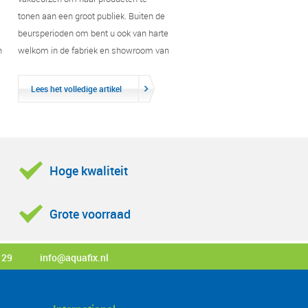
tonen aan een groot publiek. Buiten de
beursperioden om bent u ook van harte
n
welkom in de fabriek en showroom van
Aquafix Milieu.
Lees het volledige artikel
Hoge kwaliteit
Grote voorraad
 29
info@aquafix.nl