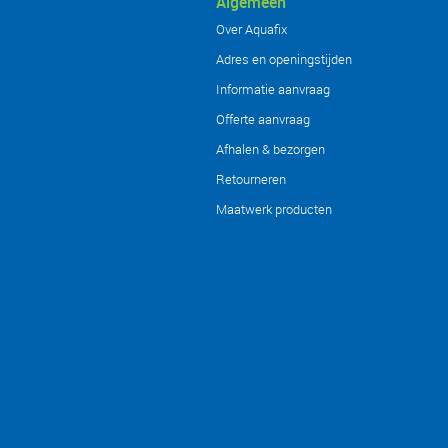
Algemeen
Over Aquafix
Adres en openingstijden
Informatie aanvraag
Offerte aanvraag
Afhalen & bezorgen
Retourneren
Maatwerk producten