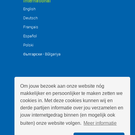
International
English
Deutsch
Français
Español
Polski
български - Bŭlgariya
Om jouw bezoek aan onze website nóg
makkelijker en persoonlijker te maken zetten we
cookies in. Met deze cookies kunnen wij en
derde partijen informatie over jou verzamelen en
jouw internetgedrag binnen (en mogelijk ook
buiten) onze website volgen.
Meer informatie