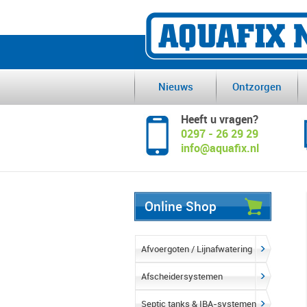
Nieuws
Ontzorgen
Heeft u vragen?
0297 - 26 29 29
info@aquafix.nl
Online Shop
Afvoergoten / Lijnafwatering
Afscheidersystemen
Septic tanks & IBA-systemen