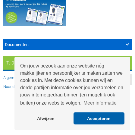
Documenten
T. 0297 - 26 29 29
info@aquafix.nl
Om jouw bezoek aan onze website nóg
makkelijker en persoonlijker te maken zetten we
Algemene voorwaarden
cookies in. Met deze cookies kunnen wij en
Naar de desktop website
derde partijen informatie over jou verzamelen en
jouw internetgedrag binnen (en mogelijk ook
buiten) onze website volgen.
Meer informatie
Afwijzen
Accepteren