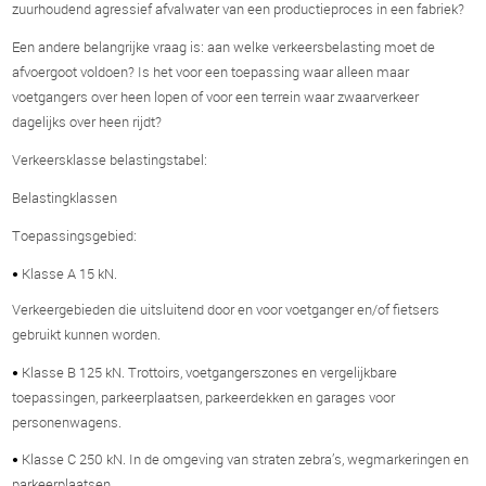
zuurhoudend agressief afvalwater van een productieproces in een fabriek?
Een andere belangrijke vraag is: aan welke verkeersbelasting moet de
afvoergoot voldoen? Is het voor een toepassing waar alleen maar
voetgangers over heen lopen of voor een terrein waar zwaarverkeer
dagelijks over heen rijdt?
Verkeersklasse belastingstabel:
Belastingklassen
Toepassingsgebied:
Klasse A 15 kN.
•
Verkeergebieden die uitsluitend door en voor voetganger en/of fietsers
gebruikt kunnen worden.
Klasse B 125 kN. Trottoirs, voetgangerszones en vergelijkbare
•
toepassingen, parkeerplaatsen, parkeerdekken en garages voor
personenwagens.
Klasse C 250 kN. In de omgeving van straten zebra’s, wegmarkeringen en
•
parkeerplaatsen.