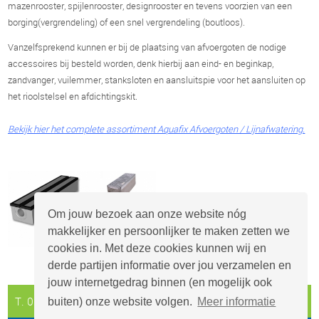
mazenrooster, spijlenrooster, designrooster en tevens voorzien van een
borging(vergrendeling) of een snel vergrendeling (boutloos).
Vanzelfsprekend kunnen er bij de plaatsing van afvoergoten de nodige
accessoires bij besteld worden, denk hierbij aan eind- en beginkap,
zandvanger, vuilemmer, stanksloten en aansluitspie voor het aansluiten op
het rioolstelsel en afdichtingskit.
Bekijk hier het complete assortiment Aquafix Afvoergoten / Lijnafwatering.
Om jouw bezoek aan onze website nóg
makkelijker en persoonlijker te maken zetten we
cookies in. Met deze cookies kunnen wij en
derde partijen informatie over jou verzamelen en
jouw internetgedrag binnen (en mogelijk ook
T. 0297 - 26 29 29
info@aquafix.nl
buiten) onze website volgen.
Meer informatie