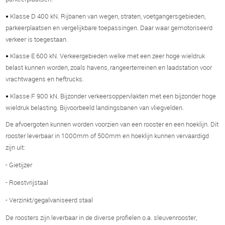
Klasse D 400 kN. Rijbanen van wegen, straten, voetgangersgebieden,
•
parkeerplaatsen en vergelijkbare toepassingen. Daar waar gemotoriseerd
verkeer is toegestaan.
Klasse E 600 kN. Verkeergebieden welke met een zeer hoge wieldruk
•
belast kunnen worden, zoals havens, rangeerterreinen en laadstation voor
vrachtwagens en heftrucks.
Klasse F 900 kN. Bijzonder verkeersoppervlakten met een bijzonder hoge
•
wieldruk belasting. Bijvoorbeeld landingsbanen van vliegvelden.
De afvoergoten kunnen worden voorzien van een rooster en een hoeklijn. Dit
rooster leverbaar in 1000mm of 500mm en hoeklijn kunnen vervaardigd
zijn uit:
- Gietijzer
- Roestvrijstaal
- Verzinkt/gegalvaniseerd staal
De roosters zijn leverbaar in de diverse profielen o.a. sleuvenrooster,