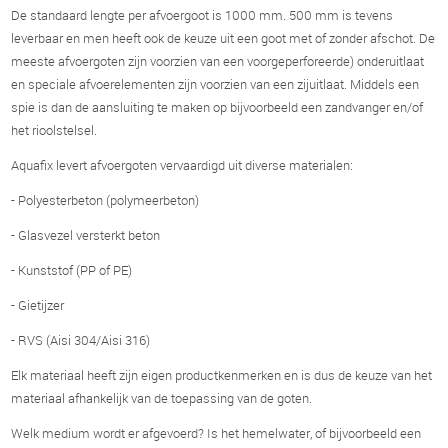
De standaard lengte per afvoergoot is 1000 mm. 500 mm is tevens
leverbaar en men heeft ook de keuze uit een goot met of zonder afschot. De
meeste afvoergoten zijn voorzien van een voorgeperforeerde) onderuitlaat
en speciale afvoerelementen zijn voorzien van een zijuitlaat. Middels een
spie is dan de aansluiting te maken op bijvoorbeeld een zandvanger en/of
het rioolstelsel.
Aquafix levert afvoergoten vervaardigd uit diverse materialen:
- Polyesterbeton (polymeerbeton)
- Glasvezel versterkt beton
- Kunststof (PP of PE)
- Gietijzer
- RVS (Aisi 304/Aisi 316)
Elk materiaal heeft zijn eigen productkenmerken en is dus de keuze van het
materiaal afhankelijk van de toepassing van de goten.
Welk medium wordt er afgevoerd? Is het hemelwater, of bijvoorbeeld een