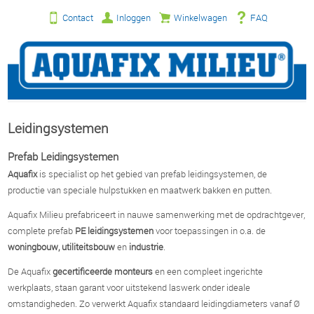
Contact
Inloggen
Winkelwagen
FAQ
Leidingsystemen
Prefab Leidingsystemen
Aquafix
is specialist op het gebied van prefab leidingsystemen, de
productie van speciale hulpstukken en maatwerk bakken en putten.
Aquafix Milieu prefabriceert in nauwe samenwerking met de opdrachtgever,
complete prefab
PE leidingsystemen
voor toepassingen in o.a. de
woningbouw, utiliteitsbouw
en
industrie
.
De Aquafix
gecertificeerde monteurs
en een compleet ingerichte
werkplaats, staan garant voor uitstekend laswerk onder ideale
omstandigheden. Zo verwerkt Aquafix standaard leidingdiameters vanaf Ø