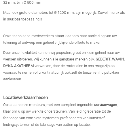
32 mm. t/m Ø 500 mm.
Maar ook grotere diameters tot Ø 1200 mm. zijn mogelijk. Zowel in druk als
in drukloze toepassing !!
Onze technische medewerkers staan klaar om naar aanleiding van uw
tekening of ontwerp een geheel vrijblijvende offerte te maken.
Door onze flexibiliteit kunnen wij projecten, groot en klein geheel naar uw
wensen uitvoeren. Wij kunnen alle gangbare merken bijv.
GEBERIT, WAVIN,
DYKA, AKATHERM
verwerken, door de materialen in ons magazijn op
voorraad te nemen of u kunt natuurlijk ook zelf de buizen en hulpstukken
aanleveren.
Locatiewerkzaamheden
Ook staan onze monteurs, met een compleet ingerichte
servicewagen
,
klaar om u op uw werk te ondersteunen. Van leidingreparatie tot de
fabricage van complete systemen, prefabriceren van kunststof
leidingsystemen of de fabricage van putten op locatie.