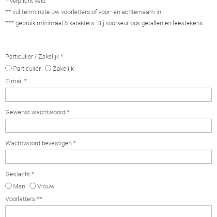
* verplicht veld
** vul tenminste uw voorletters of voor- en achternaam in
*** gebruik minimaal 8 karakters. Bij voorkeur ook getallen en leestekens
Particulier / Zakelijk *
Particulier
Zakelijk
E-mail *
Gewenst wachtwoord *
Wachtwoord bevestigen *
Geslacht *
Man
Vrouw
Voorletters **