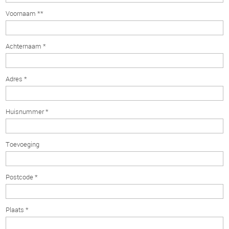
Voornaam **
Achternaam *
Adres *
Huisnummer *
Toevoeging
Postcode *
Plaats *