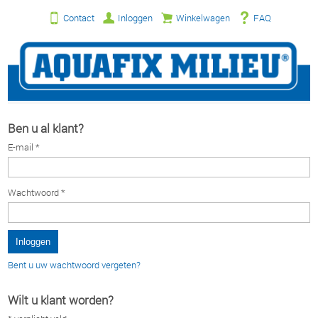
Contact
Inloggen
Winkelwagen
FAQ
Ben u al klant?
E-mail *
Wachtwoord *
Bent u uw wachtwoord vergeten?
Wilt u klant worden?