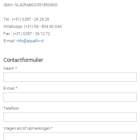
IBAN: NL42RABO0351850600
Tel.: (+31) 0297 - 26 29 29
WhatsApp: (+31) 06 - 834 40 044
Fax : (+31) 0297 - 26 12 72
E-mail:
info@aquafix.nl
Contactformulier
Naam *
E-mail *
Telefoon
Vragen en/of opmerkingen *