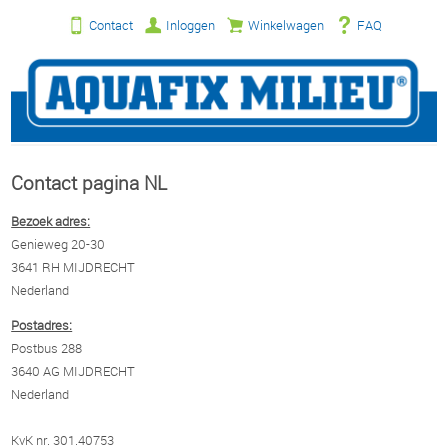
Contact
Inloggen
Winkelwagen
FAQ
Contact pagina NL
Bezoek adres:
Genieweg 20-30
3641 RH MIJDRECHT
Nederland
Postadres:
Postbus 288
3640 AG MIJDRECHT
Nederland
KvK nr. 301.40753