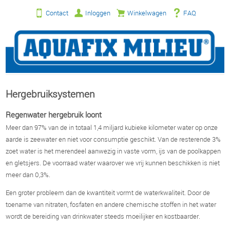
Contact
Inloggen
Winkelwagen
FAQ
Hergebruiksystemen
Regenwater hergebruik loont
Meer dan 97% van de in totaal 1,4 miljard kubieke kilometer water op onze
aarde is zeewater en niet voor consumptie geschikt. Van de resterende 3%
zoet water is het merendeel aanwezig in vaste vorm, ijs van de poolkappen
en gletsjers. De voorraad water waarover we vrij kunnen beschikken is niet
meer dan 0,3%.
Een groter probleem dan de kwantiteit vormt de waterkwaliteit. Door de
toename van nitraten, fosfaten en andere chemische stoffen in het water
wordt de bereiding van drinkwater steeds moeilijker en kostbaarder.