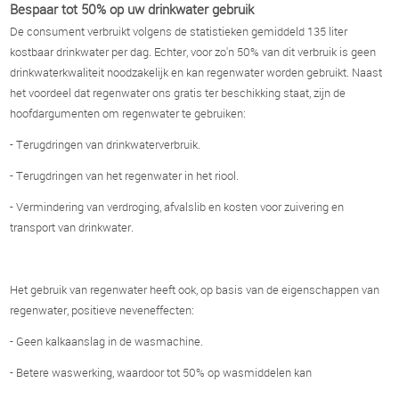
Bespaar tot 50% op uw drinkwater gebruik
De consument verbruikt volgens de statistieken gemiddeld 135 liter
kostbaar drinkwater per dag. Echter, voor zo'n 50% van dit verbruik is geen
drinkwaterkwaliteit noodzakelijk en kan regenwater worden gebruikt. Naast
het voordeel dat regenwater ons gratis ter beschikking staat, zijn de
hoofdargumenten om regenwater te gebruiken:
- Terugdringen van drinkwaterverbruik.
- Terugdringen van het regenwater in het riool.
- Vermindering van verdroging, afvalslib en kosten voor zuivering en
transport van drinkwater.
Het gebruik van regenwater heeft ook, op basis van de eigenschappen van
regenwater, positieve neveneffecten:
- Geen kalkaanslag in de wasmachine.
- Betere waswerking, waardoor tot 50% op wasmiddelen kan