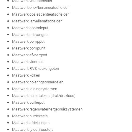
Maatwerk vetafscheider
Maatwerk olie-/benzineafscheider
Maatwerk coalescentieafscheider
Maatwerk lamellenafscheider
Maatwerk controleput
Maatwerk slibvangput
Maatwerk pompput
Maatwerk pompunit
Maatwerk afvoergoot
Maatwerk vloerput
Maatwerk RVS keukengoten
Maatwerk kolken
Maatwerk rioleringsonderdelen
Maatwerk leidingsystemen
Maatwerk hulpstukken (druk/drukloos)
Maatwerk bufferput
Maatwerk regenwaterhergebruiksystemen
Maatwerk putdeksels
Maatwerk afdekkingen
Maatwerk (vloer)roosters