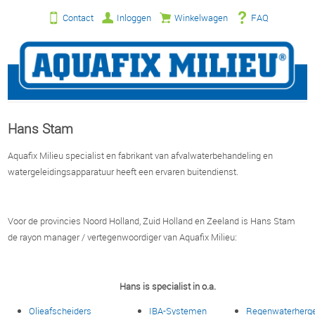
Contact
Inloggen
Winkelwagen
FAQ
Hans Stam
Aquafix Milieu specialist en fabrikant van afvalwaterbehandeling en
watergeleidingsapparatuur heeft een ervaren buitendienst.
Voor de provincies Noord Holland, Zuid Holland en Zeeland is Hans Stam
de rayon manager / vertegenwoordiger van Aquafix Milieu:
Hans is specialist in o.a.
Olieafscheiders
IBA-Systemen
Regenwaterherg