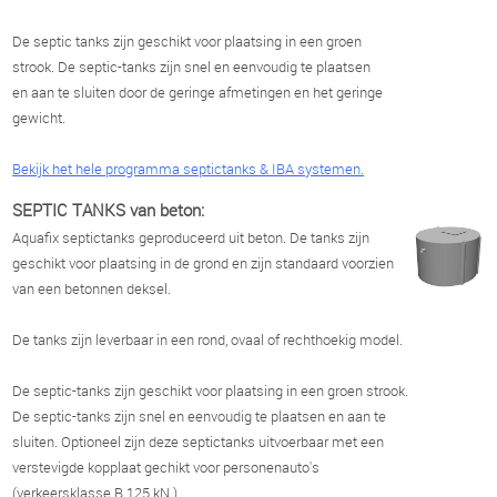
De septic tanks zijn geschikt voor plaatsing in een groen
strook. De septic-tanks zijn snel en eenvoudig te plaatsen
en aan te sluiten door de geringe afmetingen en het geringe
gewicht.
Bekijk het hele programma septictanks & IBA systemen.
SEPTIC TANKS van beton:
Aquafix septictanks geproduceerd uit beton. De tanks zijn
geschikt voor plaatsing in de grond en zijn standaard voorzien
van een betonnen deksel.
De tanks zijn leverbaar in een rond, ovaal of rechthoekig model.
De septic-tanks zijn geschikt voor plaatsing in een groen strook.
De septic-tanks zijn snel en eenvoudig te plaatsen en aan te
sluiten. Optioneel zijn deze septictanks uitvoerbaar met een
verstevigde kopplaat gechikt voor personenauto's
(verkeersklasse B 125 kN.)