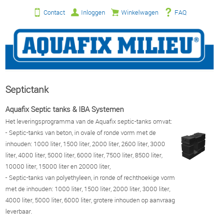
Contact
Inloggen
Winkelwagen
FAQ
Septictank
Aquafix Septic tanks & IBA Systemen
Het leveringsprogramma van de Aquafix septic-tanks omvat:
- Septic-tanks van beton, in ovale of ronde vorm met de
inhouden: 1000 liter, 1500 liter, 2000 liter, 2600 liter, 3000
liter, 4000 liter, 5000 liter, 6000 liter, 7500 liter, 8500 liter,
10000 liter, 15000 liter en 20000 liter,
- Septic-tanks van polyethyleen, in ronde of rechthoekige vorm
met de inhouden: 1000 liter, 1500 liter, 2000 liter, 3000 liter,
4000 liter, 5000 liter, 6000 liter, grotere inhouden op aanvraag
leverbaar.