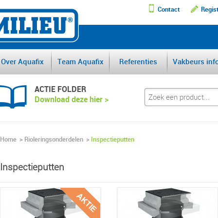
Contact
Regis
DE GROOTSTE AFSCHEI
Over Aquafix
Team Aquafix
Referenties
Vakbeurs inf
ACTIE FOLDER
Download deze hier >
Home
>
Rioleringsonderdelen
>
Inspectieputten
Inspectieputten