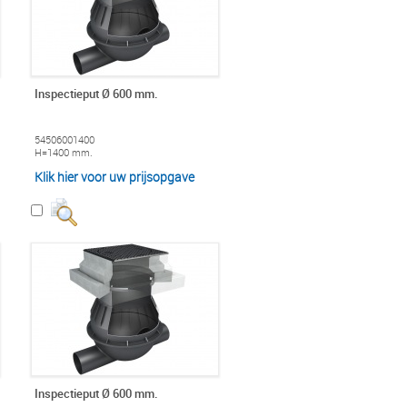
Inspectieput Ø 600 mm.
54506001400
H=1400 mm.
Klik hier voor uw prijsopgave
Inspectieput Ø 600 mm.