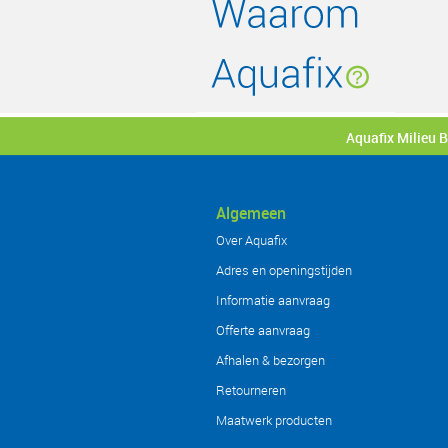
Aquafix Milieu 
Algemeen
Over Aquafix
Adres en openingstijden
Informatie aanvraag
Offerte aanvraag
Afhalen & bezorgen
Retourneren
Maatwerk producten