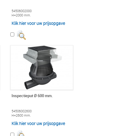
54506002000
H=2000 mm.
Klik hier voor uw prijsopgave
Inspectieput Ø 600 mm.
54506002600
H=2600 mm.
Klik hier voor uw prijsopgave