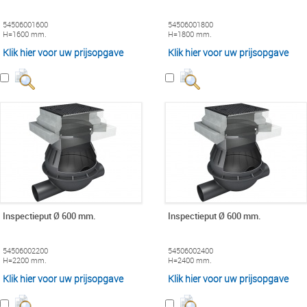
54506001600
54506001800
H=1600 mm.
H=1800 mm.
Klik hier voor uw prijsopgave
Klik hier voor uw prijsopgave
Inspectieput Ø 600 mm.
Inspectieput Ø 600 mm.
54506002200
54506002400
H=2200 mm.
H=2400 mm.
Klik hier voor uw prijsopgave
Klik hier voor uw prijsopgave