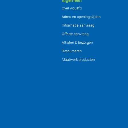
Algemeen
Over Aquafix
Adres en openingstijden
Informatie aanvraag
Offerte aanvraag
Afhalen & bezorgen
Retourneren
Maatwerk producten