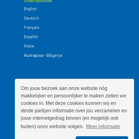
International
English
Deutsch
Français
Español
Polski
български - Bŭlgariya
Om jouw bezoek aan onze website nóg
makkelijker en persoonlijker te maken zetten we
cookies in. Met deze cookies kunnen wij en
derde partijen informatie over jou verzamelen en
jouw internetgedrag binnen (en mogelijk ook
buiten) onze website volgen.
Meer informatie