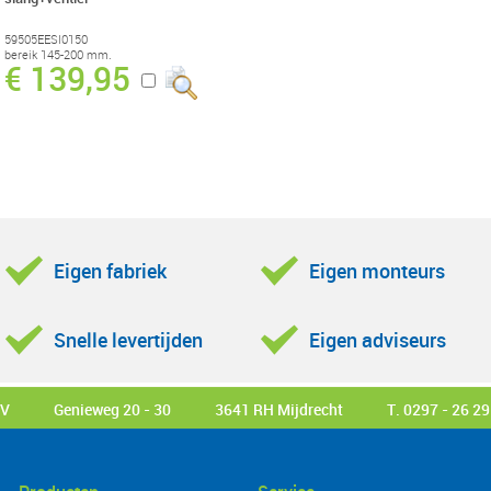
59505EESI0150
bereik 145-200 mm.
€ 139,95
Eigen fabriek
Eigen monteurs
Snelle levertijden
Eigen adviseurs
BV
Genieweg 20 - 30
3641 RH Mijdrecht
T. 0297 - 26 29