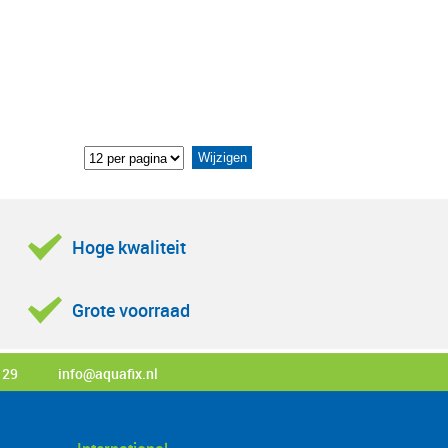
Hoge kwaliteit
Grote voorraad
 29
info@aquafix.nl