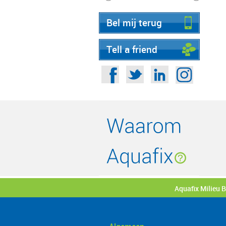
Bel mij terug
Tell a friend
Aquafix Milieu 