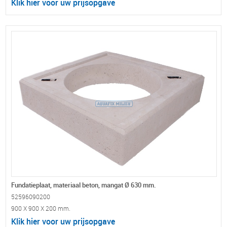
Klik hier voor uw prijsopgave
Fundatieplaat, materiaal beton, mangat Ø 630 mm.
52596090200
900 X 900 X 200 mm.
Klik hier voor uw prijsopgave