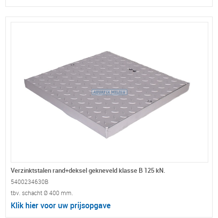
Verzinktstalen rand+deksel gekneveld klasse B 125 kN.
5400234630B
tbv. schacht Ø 400 mm.
Klik hier voor uw prijsopgave