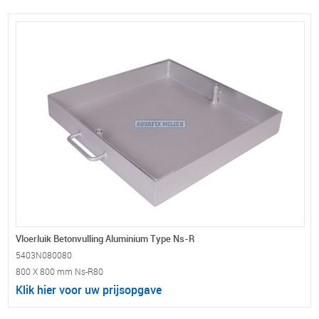
Vloerluik Betonvulling Aluminium Type Ns-R
5403N080080
800 X 800 mm Ns-R80
Klik hier voor uw prijsopgave