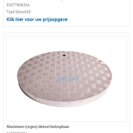
5307780630A
Type Stora 630
Klik hier voor uw prijsopgave
Aluminium (regen) deksel beloopbaar