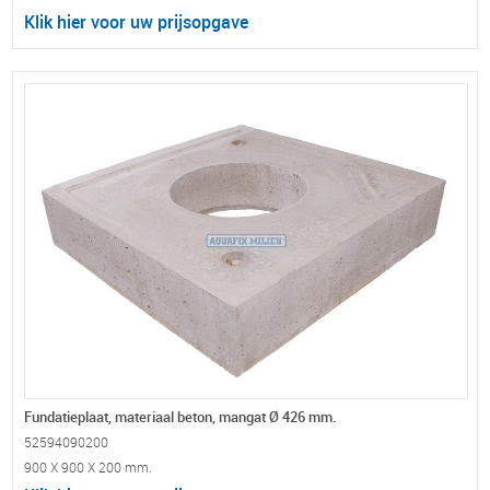
Klik hier voor uw prijsopgave
Fundatieplaat, materiaal beton, mangat Ø 426 mm.
52594090200
900 X 900 X 200 mm.