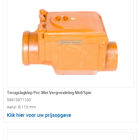
Terugslagklep Pvc Met Vergrendeling Mof/Spie
59610971100
Aansl. Ø 110 mm
Klik hier voor uw prijsopgave