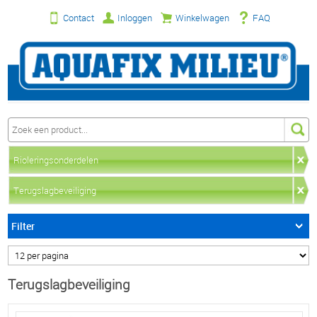
Contact
Inloggen
Winkelwagen
FAQ
Rioleringsonderdelen
Terugslagbeveiliging
Filter
Terugslagbeveiliging