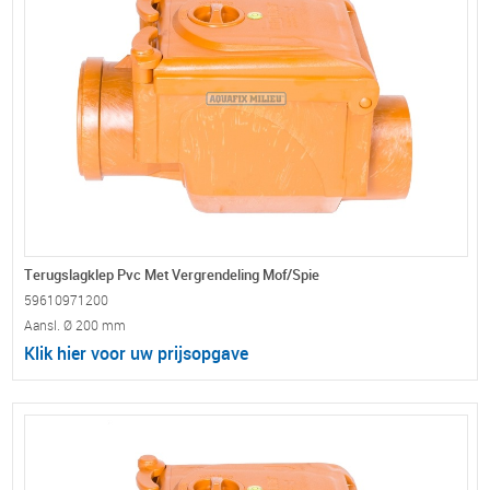
Terugslagklep Pvc Met Vergrendeling Mof/Spie
59610971200
Aansl. Ø 200 mm
Klik hier voor uw prijsopgave