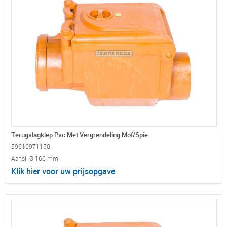
Terugslagklep Pvc Met Vergrendeling Mof/Spie
59610971150
Aansl. Ø 160 mm
Klik hier voor uw prijsopgave