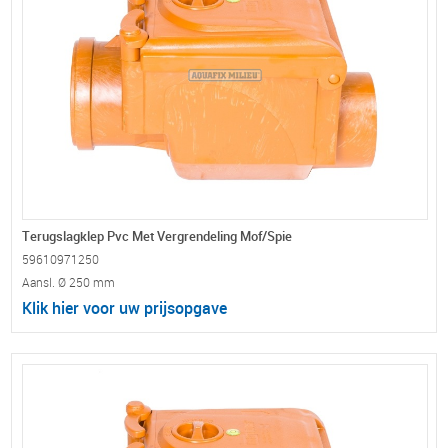
Terugslagklep Pvc Met Vergrendeling Mof/Spie
59610971250
Aansl. Ø 250 mm
Klik hier voor uw prijsopgave