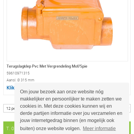
Terugslagklep Pvc Met Vergrendeling Mof/Spie
59610971315
Aansl. Ø 315 mm
Klik hier voor uw prijsopgave
Om jouw bezoek aan onze website nóg
makkelijker en persoonlijker te maken zetten we
cookies in. Met deze cookies kunnen wij en
derde partijen informatie over jou verzamelen en
jouw internetgedrag binnen (en mogelijk ook
T. 0297 - 26 29 29
info@aquafix.nl
buiten) onze website volgen.
Meer informatie