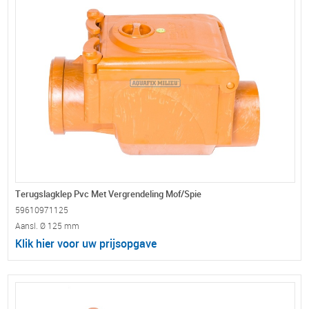
Terugslagklep Pvc Met Vergrendeling Mof/Spie
59610971125
Aansl. Ø 125 mm
Klik hier voor uw prijsopgave