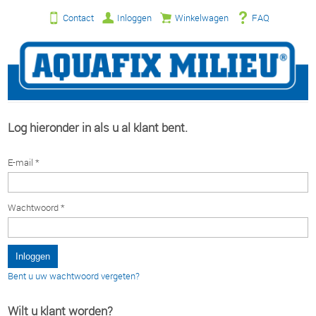
Contact
Inloggen
Winkelwagen
FAQ
Log hieronder in als u al klant bent.
E-mail *
Wachtwoord *
Bent u uw wachtwoord vergeten?
Wilt u klant worden?