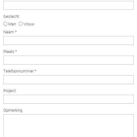
Geslacht
Man
Vrouw
Naam *
Plaats *
Telefoonnummer *
Project
Opmerking