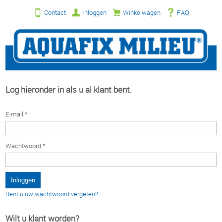
Contact
Inloggen
Winkelwagen
FAQ
Log hieronder in als u al klant bent.
E-mail *
Wachtwoord *
Bent u uw wachtwoord vergeten?
Wilt u klant worden?