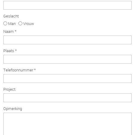
Geslacht
Man
Vrouw
Naam *
Plaats *
Telefoonnummer *
Project
Opmerking