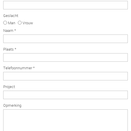
Geslacht
Man
Vrouw
Naam *
Plaats *
Telefoonnummer *
Project
Opmerking