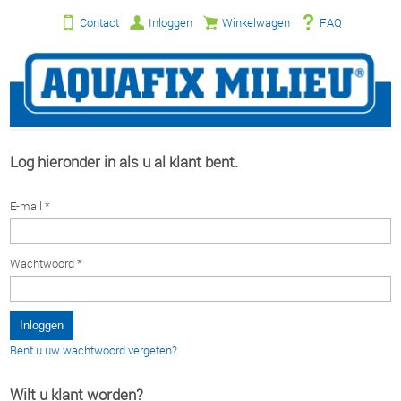
Contact
Inloggen
Winkelwagen
FAQ
Log hieronder in als u al klant bent.
E-mail *
Wachtwoord *
Bent u uw wachtwoord vergeten?
Wilt u klant worden?