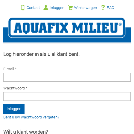
Contact
Inloggen
Winkelwagen
FAQ
Log hieronder in als u al klant bent.
E-mail *
Wachtwoord *
Bent u uw wachtwoord vergeten?
Wilt u klant worden?