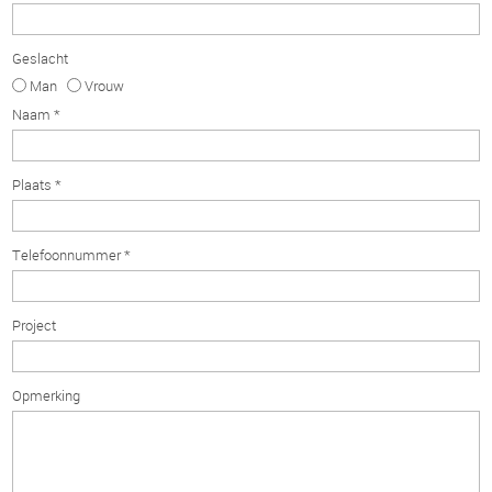
Geslacht
Man
Vrouw
Naam *
Plaats *
Telefoonnummer *
Project
Opmerking