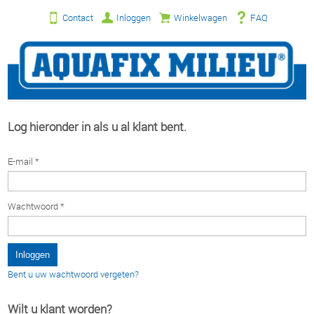
Contact
Inloggen
Winkelwagen
FAQ
Log hieronder in als u al klant bent.
E-mail *
Wachtwoord *
Bent u uw wachtwoord vergeten?
Wilt u klant worden?