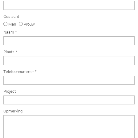
Geslacht
Man
Vrouw
Naam *
Plaats *
Telefoonnummer *
Project
Opmerking