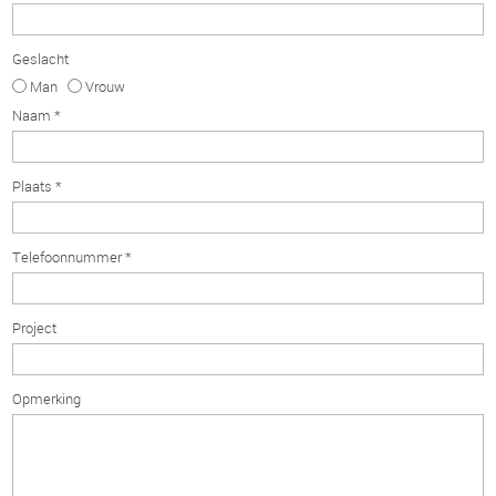
Geslacht
Man
Vrouw
Naam *
Plaats *
Telefoonnummer *
Project
Opmerking