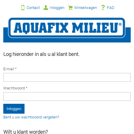
Contact
Inloggen
Winkelwagen
FAQ
Log hieronder in als u al klant bent.
E-mail *
Wachtwoord *
Bent u uw wachtwoord vergeten?
Wilt u klant worden?