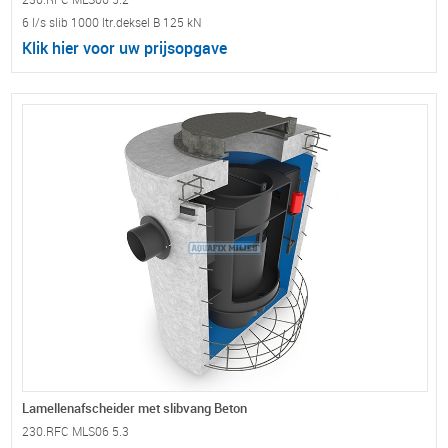
6 l/s slib 1000 ltr.deksel B 125 kN
Klik hier voor uw prijsopgave
Lamellenafscheider met slibvang Beton
230.RFC MLS06 5.3