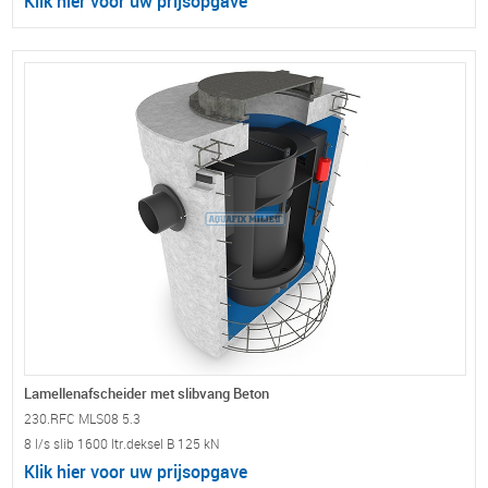
Klik hier voor uw prijsopgave
Lamellenafscheider met slibvang Beton
230.RFC MLS08 5.3
8 l/s slib 1600 ltr.deksel B 125 kN
Klik hier voor uw prijsopgave