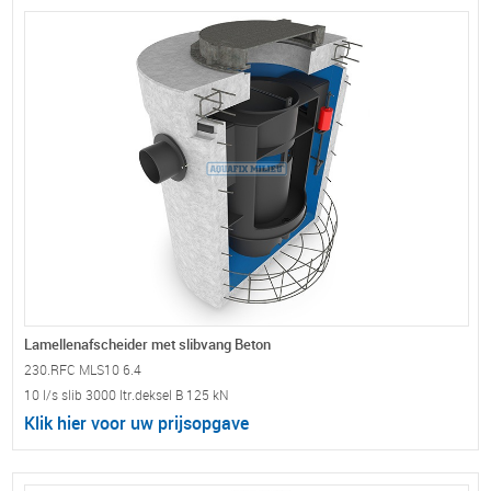
Lamellenafscheider met slibvang Beton
230.RFC MLS10 6.4
10 l/s slib 3000 ltr.deksel B 125 kN
Klik hier voor uw prijsopgave