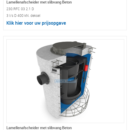
Lamellenafscheider met slibvang Beton
230.RFC 03 2.1 D
3 l/s D 400 kN. deksel
Klik hier voor uw prijsopgave
Lamellenafscheider met slibvang Beton