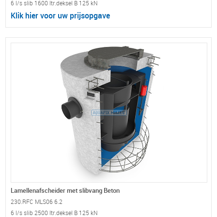
6 l/s slib 1600 ltr.deksel B 125 kN
Klik hier voor uw prijsopgave
Lamellenafscheider met slibvang Beton
230.RFC MLS06 6.2
6 l/s slib 2500 ltr.deksel B 125 kN