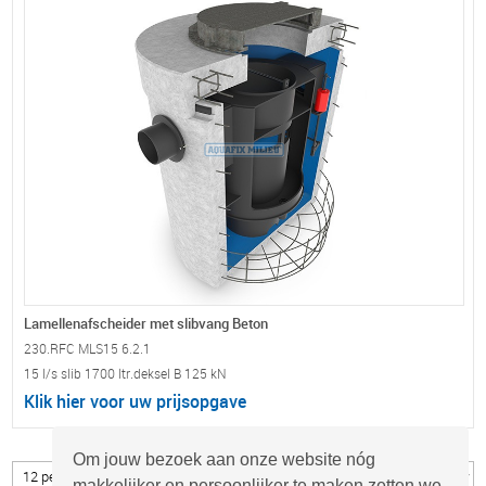
Lamellenafscheider met slibvang Beton
230.RFC MLS15 6.2.1
15 l/s slib 1700 ltr.deksel B 125 kN
Klik hier voor uw prijsopgave
Om jouw bezoek aan onze website nóg
makkelijker en persoonlijker te maken zetten we