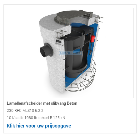
Lamellenafscheider met slibvang Beton
230.RFC MLS10 6.2.2
10 l/s slib 1980 ltr.deksel B 125 kN
Klik hier voor uw prijsopgave