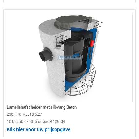
Lamellenafscheider met slibvang Beton
230.RFC MLS10 6.2.1
10 l/s slib 1700 ltr.deksel B 125 kN
Klik hier voor uw prijsopgave