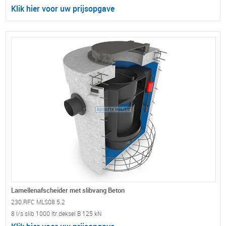
Klik hier voor uw prijsopgave
Lamellenafscheider met slibvang Beton
230.RFC MLS08 5.2
8 l/s slib 1000 ltr.deksel B 125 kN