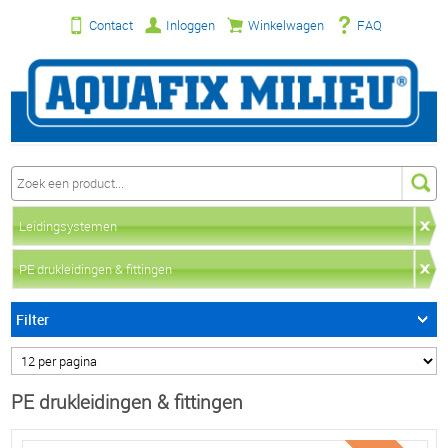
Contact
Inloggen
Winkelwagen
FAQ
Leidingsystemen
PE drukleidingen & fittingen
Filter
PE drukleidingen & fittingen