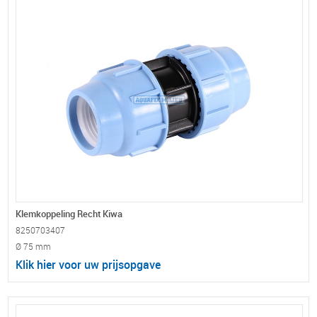
Klemkoppeling Recht Kiwa
8250703407
Ø 75 mm
Klik hier voor uw prijsopgave