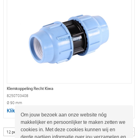
Klemkoppeling Recht Kiwa
8250703408
Ø 90 mm
Klik hier voor uw prijsopgave
Om jouw bezoek aan onze website nóg
makkelijker en persoonlijker te maken zetten we
cookies in. Met deze cookies kunnen wij en
derde partijen informatie over jou verzamelen en