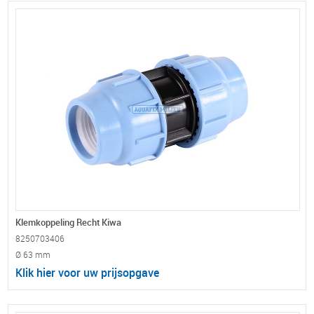
Klemkoppeling Recht Kiwa
8250703406
Ø 63 mm
Klik hier voor uw prijsopgave