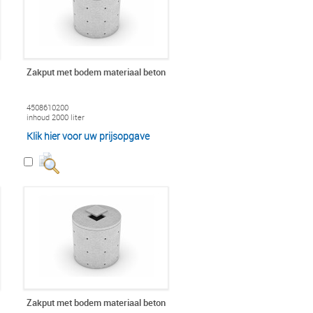
Zakput met bodem materiaal beton
4508610200
inhoud 2000 liter
Klik hier voor uw prijsopgave
Zakput met bodem materiaal beton