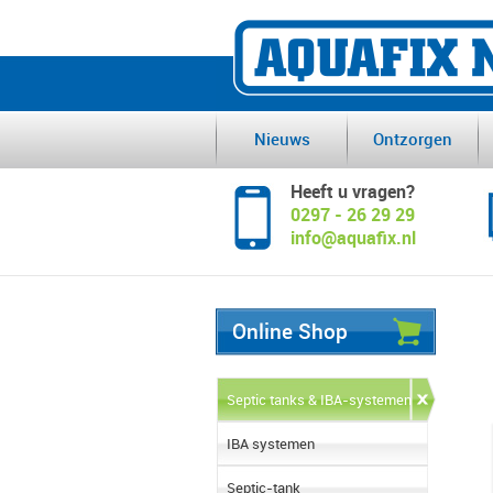
Nieuws
Ontzorgen
Heeft u vragen?
0297 - 26 29 29
info@aquafix.nl
Online Shop
Septic tanks & IBA-systemen
IBA systemen
Septic-tank