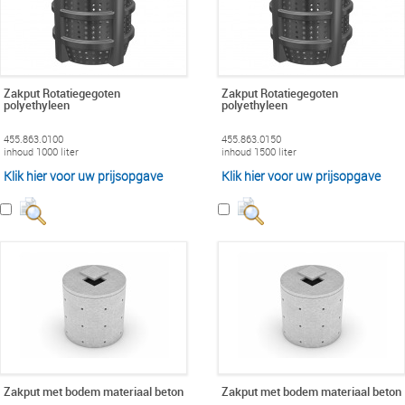
Zakput Rotatiegegoten
Zakput Rotatiegegoten
polyethyleen
polyethyleen
455.863.0100
455.863.0150
inhoud 1000 liter
inhoud 1500 liter
Klik hier voor uw prijsopgave
Klik hier voor uw prijsopgave
Zakput met bodem materiaal beton
Zakput met bodem materiaal beton