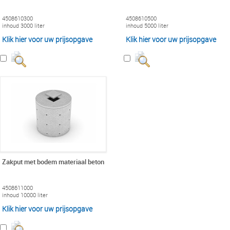
4508610300
4508610500
inhoud 3000 liter
inhoud 5000 liter
Klik hier voor uw prijsopgave
Klik hier voor uw prijsopgave
Zakput met bodem materiaal beton
4508611000
inhoud 10000 liter
Klik hier voor uw prijsopgave