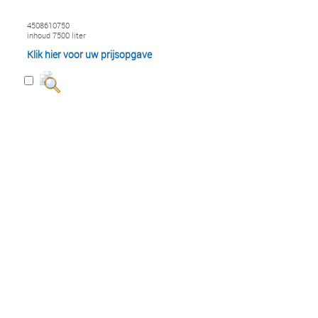
4508610750
inhoud 7500 liter
Klik hier voor uw prijsopgave