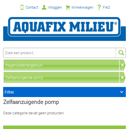
Contact
Inloggen
Winkelwagen
FAQ
Regenwaterhergebruik
Zelfaanzuigende pomp
Filter
Zelfaanzuigende pomp
Deze categorie bevat geen producten.