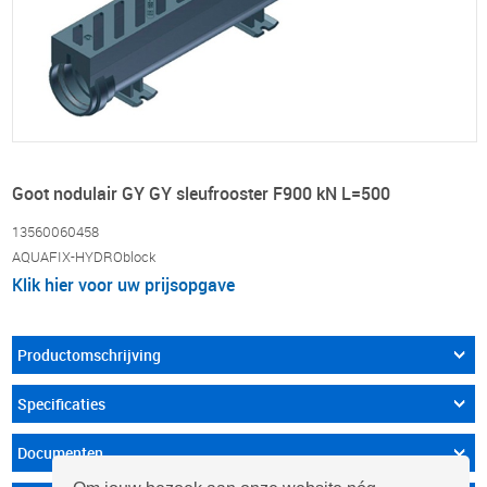
Goot nodulair GY GY sleufrooster F900 kN L=500
13560060458
AQUAFIX-HYDROblock
Klik hier voor uw prijsopgave
Productomschrijving
Specificaties
Documenten