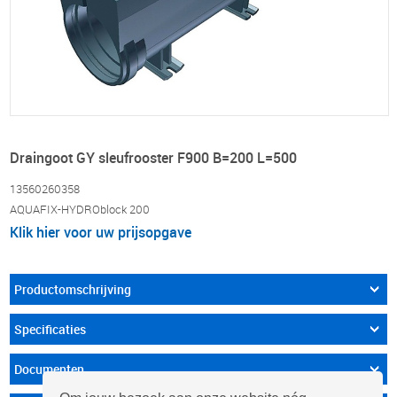
Draingoot GY sleufrooster F900 B=200 L=500
13560260358
AQUAFIX-HYDROblock 200
Klik hier voor uw prijsopgave
Productomschrijving
Specificaties
Documenten