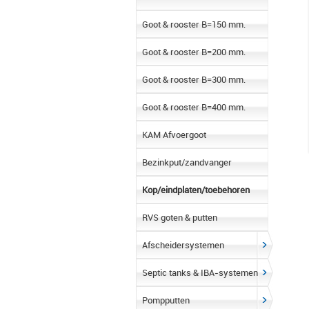
Goot & rooster B=150 mm.
Goot & rooster B=200 mm.
Goot & rooster B=300 mm.
Goot & rooster B=400 mm.
KAM Afvoergoot
Bezinkput/zandvanger
Kop/eindplaten/toebehoren
RVS goten & putten
Afscheidersystemen
Septic tanks & IBA-systemen
Pompputten