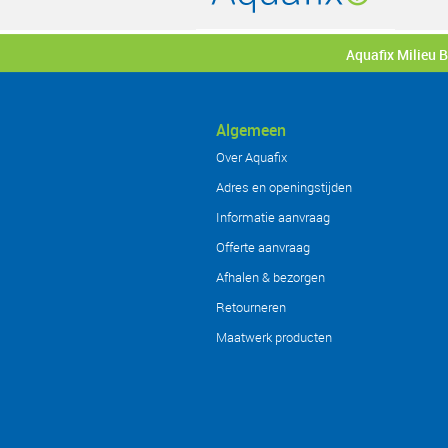
Aquafix Milieu 
Algemeen
Over Aquafix
Adres en openingstijden
Informatie aanvraag
Offerte aanvraag
Afhalen & bezorgen
Retourneren
Maatwerk producten