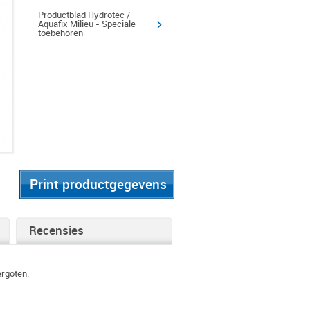
Productblad Hydrotec /
Aquafix Milieu - Speciale
toebehoren
Print productgegevens
Recensies
rgoten.