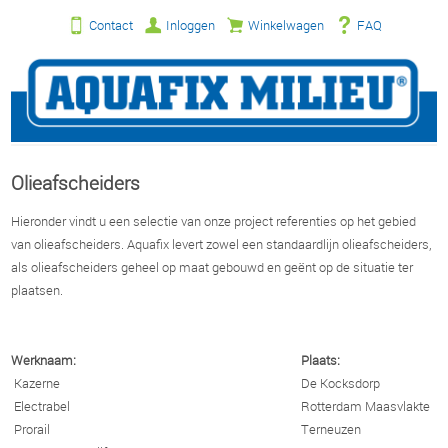
Contact
Inloggen
Winkelwagen
FAQ
Olieafscheiders
Hieronder vindt u een selectie van onze project referenties op het gebied
van olieafscheiders. Aquafix levert zowel een standaardlijn olieafscheiders,
als olieafscheiders geheel op maat gebouwd en geënt op de situatie ter
plaatsen.
Werknaam:
Plaats:
Kazerne
De Kocksdorp
Electrabel
Rotterdam Maasvlakte
Prorail
Terneuzen