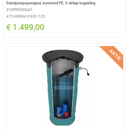
Enkelpompspompput, kunststof PE, 3-delige koppeling
310PPP00304A1
ATCV408WA Ø 630 /125
€ 1.499,00