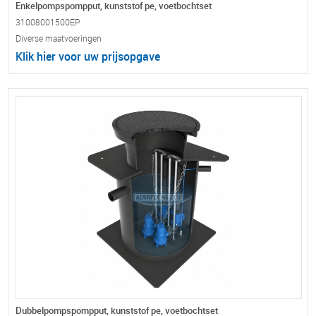
Enkelpompspompput, kunststof pe, voetbochtset
31008001500EP
Diverse maatvoeringen
Klik hier voor uw prijsopgave
Dubbelpompspompput, kunststof pe, voetbochtset