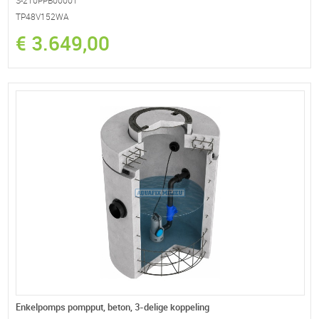
S-210PPB00001
TP48V152WA
€ 3.649,00
Enkelpomps pompput, beton, 3-delige koppeling