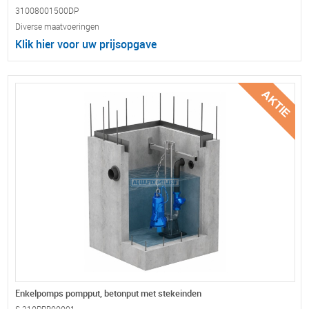
31008001500DP
Diverse maatvoeringen
Klik hier voor uw prijsopgave
Enkelpomps pompput, betonput met stekeinden