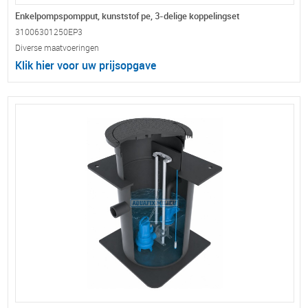
Enkelpompspompput, kunststof pe, 3-delige koppelingset
31006301250EP3
Diverse maatvoeringen
Klik hier voor uw prijsopgave