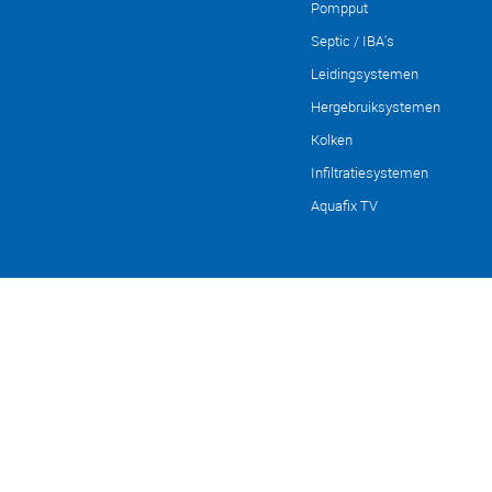
Pompput
Septic / IBA's
Leidingsystemen
Hergebruiksystemen
Kolken
Infiltratiesystemen
Aquafix TV