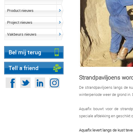
Product nieuws
Project nieuws
Vakbeurs nieuws
Bel mij terug
Tell a friend
Strandpaviljoens wo
De strandpaviljoens langs de k
winterperiode weer de grond in.
Aquafix bouwt voor de strandp
speciale afdekking en geschikt om
Aquafix levert langs de kust teve