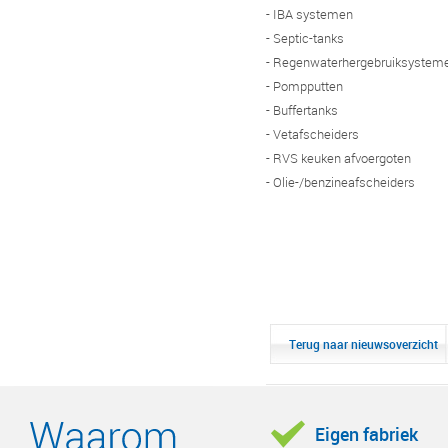
- IBA systemen
- Septic-tanks
- Regenwaterhergebruiksystem
- Pompputten
- Buffertanks
- Vetafscheiders
- RVS keuken afvoergoten
- Olie-/benzineafscheiders
Terug naar nieuwsoverzicht
Eigen fabriek