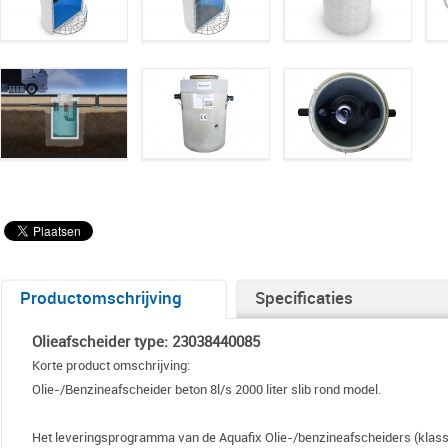
Productomschrijving
Specificaties
Olieafscheider type: 23038440085
Korte product omschrijving:
Olie-/Benzineafscheider beton 8l/s 2000 liter slib rond model.
Het leveringsprogramma van de Aquafix Olie-/benzineafscheiders (klasse