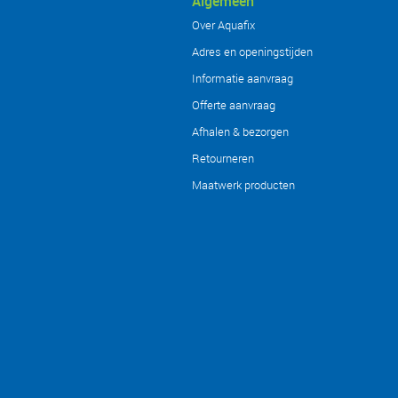
Algemeen
Over Aquafix
Adres en openingstijden
Informatie aanvraag
Offerte aanvraag
Afhalen & bezorgen
Retourneren
Maatwerk producten