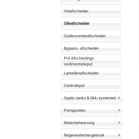
Vetafscheider
Olieafscheider
Coalescentieafscheider
Bypass- afscheider
Pré Afscheidings
sedimentatieput
Lamellenafscheider
Controleput
Septic tanks & IBA-systemen
Pompputten
Waterbeheersing
Regenwaterhergebruik