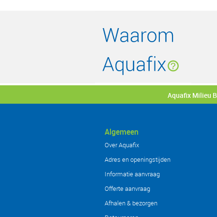
Aquafix Milieu 
Algemeen
Over Aquafix
Adres en openingstijden
Informatie aanvraag
Offerte aanvraag
Afhalen & bezorgen