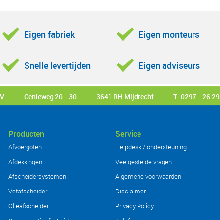
Eigen fabriek
Eigen monteurs
Snelle levertijden
Eigen adviseurs
BV
Genieweg 20 - 30
3641 RH Mijdrecht
T. 0297 - 26 29
Producten
Service
Afvoergoten
Helpdesk / ondersteuning
Afdekkingen
Veelgestelde vragen
Afscheidersystemen
Algemene voorwaarden
Vetafscheider
Disclaimer
Olieafscheider
Privacy Policy