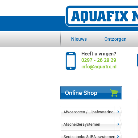
Nieuws
Ontzorgen
Heeft u vragen?
0297 - 26 29 29
info@aquafix.nl
Online Shop
Afvoergoten / Lijnafwatering
Afscheidersystemen
Septic tanks & IBA-systemen