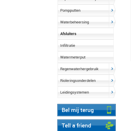
Pompputten
Waterbeheersing
Afsluiters
Infiltratie
Watermeterput
Regenwaterhergebruik
Rioleringsonderdelen
Leidingsystemen
Bel mij terug
Tell a friend