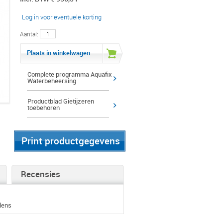
Log in voor eventuele korting
Aantal:
Plaats in winkelwagen
Complete programma Aquafix
Waterbeheersing
Productblad Gietijzeren
toebehoren
Print productgegevens
Recensies
lens