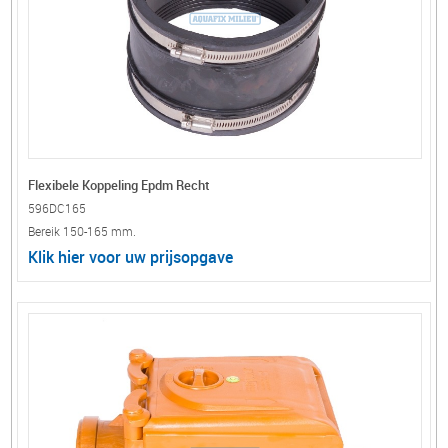
Flexibele Koppeling Epdm Recht
596DC165
Bereik 150-165 mm.
Klik hier voor uw prijsopgave