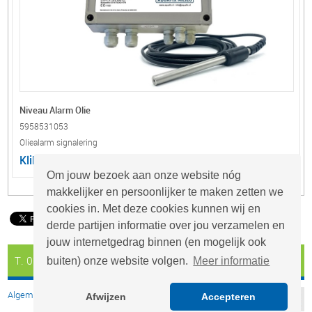
Niveau Alarm Olie
5958531053
Oliealarm signalering
Klik hier voor uw prijsopgave
Om jouw bezoek aan onze website nóg
makkelijker en persoonlijker te maken zetten we
cookies in. Met deze cookies kunnen wij en
derde partijen informatie over jou verzamelen en
jouw internetgedrag binnen (en mogelijk ook
T. 0297 - 26 29 29
info@aquafix.nl
buiten) onze website volgen.
Meer informatie
Algemene voorwaarden
Afwijzen
Accepteren