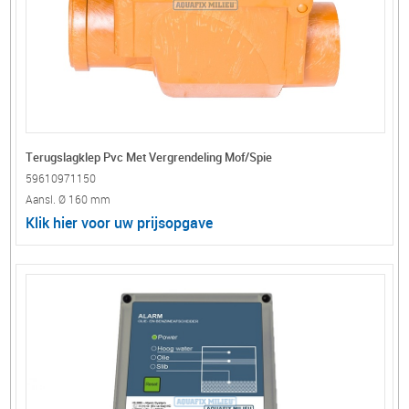
Terugslagklep Pvc Met Vergrendeling Mof/Spie
59610971150
Aansl. Ø 160 mm
Klik hier voor uw prijsopgave