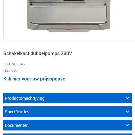
Schakelkast dubbelpomps 230V
3501983346
HX26-W
Klik hier voor uw prijsopgave
Productomschrijving
Specificaties
Documenten