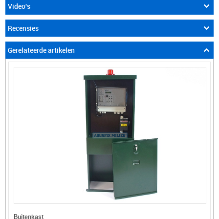
Video's
Recensies
Gerelateerde artikelen
Buitenkast